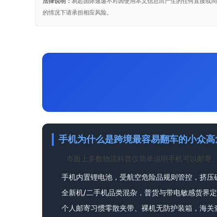
法律说明：
易起国际速递不对因使用本文信息而产生的任何直接或间
的情况下请承担相应风险。
手机为什么是跨境最容易翻车的小众高
市面上多数物流科普仅简单说明手机可以邮寄
手机内置锂电池，受航空危险品规则管控，挤压
全新机/二手机品类混杂，普货与带电敏感货界
个人邮寄习惯零散夹带、裸机无防护装箱，海关