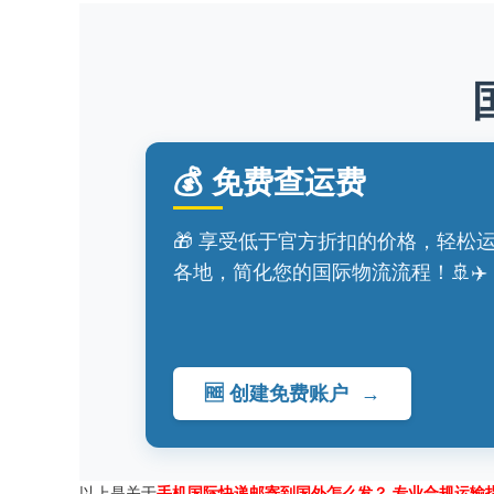
💰 免费查运费
🎁 享受低于官方折扣的价格，轻松
各地，简化您的国际物流流程！🚢✈️
🆓 创建免费账户
→
以上是关于
手机国际快递邮寄到国外怎么发？ 专业合规运输