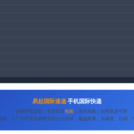
易起
国际速递
手机国际快递
合规带电运输｜专业防震
包装
｜清关高效｜全程轨迹可查
电商、工厂均可安全邮寄手机去往全球，覆盖欧美、东南亚、日韩、