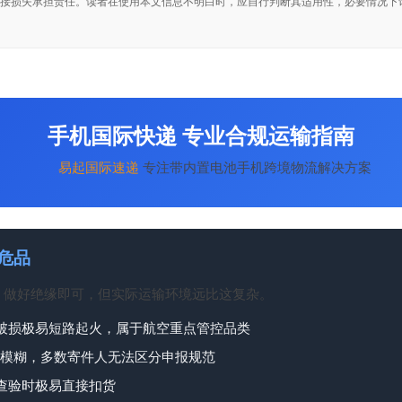
接损失承担责任。读者在使用本文信息不明白时，应自行判断其适用性，必要情况下
手机国际快递 专业合规运输指南
易起
国际速递
专注带内置电池手机跨境物流解决方案
危品
、做好绝缘即可，但实际运输环境远比这复杂。
破损极易短路起火，属于航空重点管控品类
定模糊，多数寄件人无法区分申报规范
查验时极易直接扣货