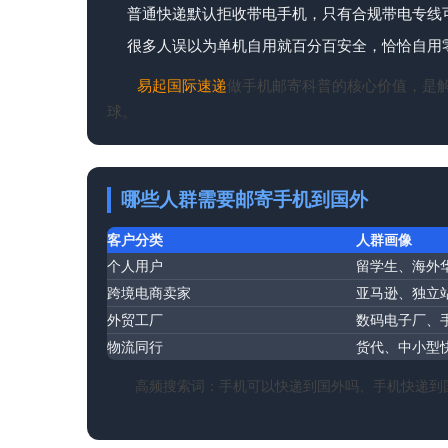
普通快递默认拒收带电手机，只有合规带电专线
很多人误以为单机自用就百分百安全，恰恰自用
易起
国际速递
做手机邮寄科普的核心价值，是
球。
哪些人群需要邮寄手机到国外
客户分类
人群画像
个人用户
留学生、海外
跨境电商卖家
亚马逊、独立站
外贸工厂
数码电子厂、
物流同行
货代、中小型
高频搜索词：手机可以快递到国外吗、手机快递到