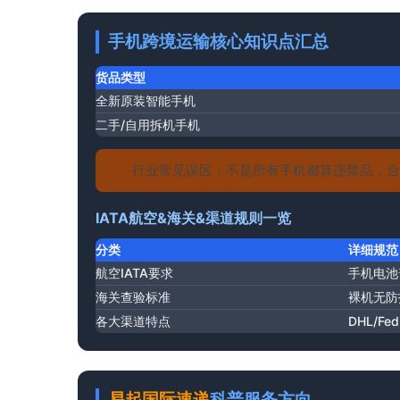
手机跨境运输核心知识点汇总
货品类型
全新原装智能手机
二手/自用拆机手机
行业常见误区：不是所有手机都算违禁品，合
IATA航空&海关&渠道规则一览
分类
详细规范
航空IATA要求
手机电池
海关查验标准
裸机无防
各大渠道特点
DHL/
易起
国际速递
科普服务方向