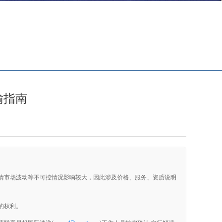
易起公告
印度
德国
墨水粉
输指南
情市场波动等不可控情况影响较大，因此涉及价格、服务、资质说明
的权利。