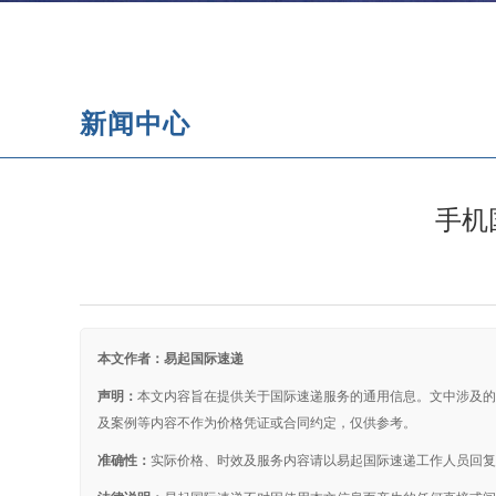
新闻中心
国际快递常见问题
电池国际快递
泰国
日本
英国
手机
本文作者：易起国际速递
声明：
本文内容旨在提供关于国际速递服务的通用信息。文中涉及的
及案例等内容不作为价格凭证或合同约定，仅供参考。
准确性：
实际价格、时效及服务内容请以易起国际速递工作人员回复