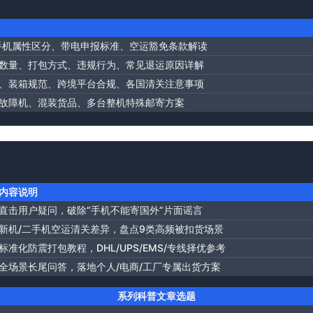
手机属性区分、带电申报标准、空运豁免条款解读
数量、打包方式、违规行为、常见退运原因详解
、装箱规范、跨境平台合规、各国清关注意事项
故障机、混装货品、多台整机特殊邮寄方案
内容说明
直击用户疑问，破除“手机不能寄国外”片面谣言
新机/二手机空运清关差异，盘点9类高频被扣货场景
标准化防震打包教程，DHL/UPS/EMS/专线择优参考
全场景长尾问答，落地个人/电商/工厂专属出货方案
系列科普文章选题