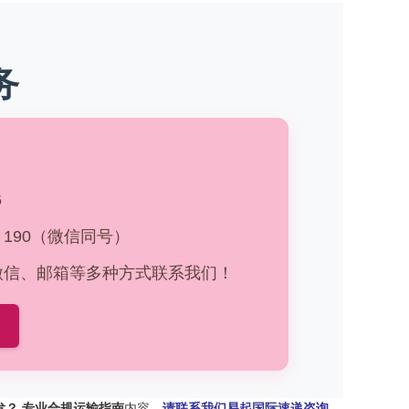
务
6
33 190（微信同号）
、微信、邮箱等多种方式联系我们！
发？ 专业合规运输指南
内容，
请联系我们易起国际速递咨询