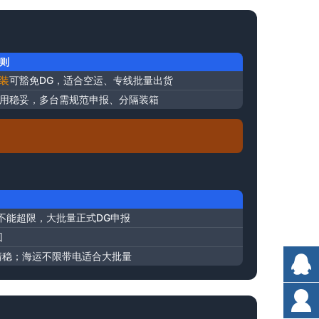
则
装
可豁免DG，适合空运、专线批量出货
用稳妥，多台需规范申报、分隔装箱
不能超限，大批量正式DG申报
回
双清稳；海运不限带电适合大批量