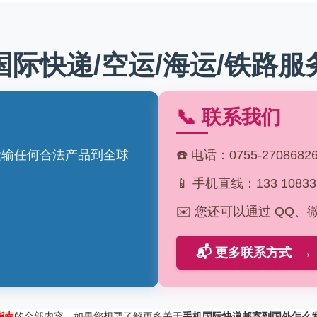
国际快递/空运/海运/铁路服
📞 联系我们
运输任何合法产品到全球
☎️ 电话：0755-2708682
📱 手机直线：133 108
✉️ 您还可以通过 QQ
📬 更多联系方式
→
指南
的全部内容，如果您想要了解更多关于
手机国际快递邮寄到国外怎么