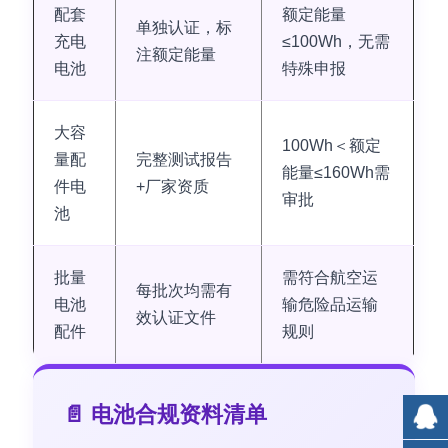
配套
额定能量
单独认证，标
充电
≤100Wh，无需
注额定能量
电池
特殊申报
大容
100Wh＜额定
量配
完整测试报告
能量≤160Wh需
件电
+厂家资质
审批
池
批量
需符合航空运
每批次均需有
电池
输危险品运输
效认证文件
配件
规则
📄 电池合规资料清单