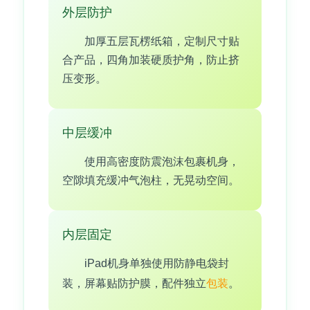
外层防护
加厚五层瓦楞纸箱，定制尺寸贴
合产品，四角加装硬质护角，防止挤
压变形。
中层缓冲
使用高密度防震泡沫包裹机身，
空隙填充缓冲气泡柱，无晃动空间。
内层固定
iPad机身单独使用防静电袋封
装，屏幕贴防护膜，配件独立
包装
。