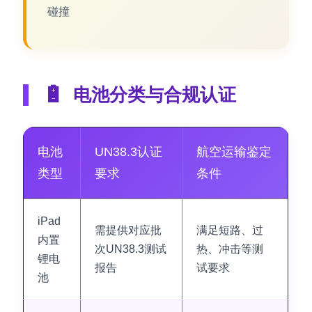
碰撞
🔋
电池分类与合规认证
电池
UN38.3认证
航空运输鉴定
类型
要求
条件
iPad
需提供对应批
满足短路、过
内置
次UN38.3测试
热、冲击等测
锂电
报告
试要求
池