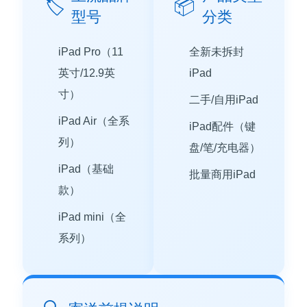
🏷️
📦
型号
分类
iPad Pro（11
全新未拆封
英寸/12.9英
iPad
寸）
二手/自用iPad
iPad Air（全系
iPad配件（键
列）
盘/笔/充电器）
iPad（基础
批量商用iPad
款）
iPad mini（全
系列）