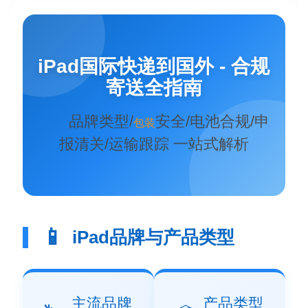
iPad国际快递到国外 - 合规
寄送全指南
品牌类型/
安全/电池合规/申
包装
报清关/运输跟踪 一站式解析
📱
iPad品牌与产品类型
主流品牌
产品类型