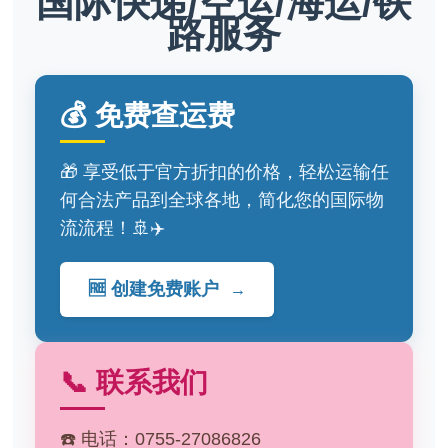
国际快递/空运/海运/铁
路服务
💰 免费查运费
🎁 享受低于官方折扣的价格，轻松运输任
何合法产品到全球各地，简化您的国际物
流流程！🚢✈️
🆓 创建免费账户
→
📞 联系我们
☎️ 电话：0755-27086826