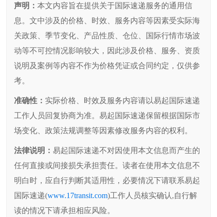
声明：
本文内容旨在提供关于国际速递服务的通用信
息。文中涉及的价格、时效、服务内容等因素受实际海
关政策、季节变化、产品性质、仓位、国际行情市场波
动等不可控情况影响较大，因此涉及价格、服务、资质
说明及案例等内容不作为价格凭证或合同约定，仅供参
考。
准确性：
实际价格、时效及服务内容请以易起国际速递
工作人员回复协商为准。易起国际速递保留根据国际市
场变化、政策法规调整等因素修改服务内容的权利。
法律说明：
易起国际速递不对因使用本文信息而产生的
任何直接或间接损失承担责任。读者在使用本文信息不
明白时，应自行判断其适用性，必要情况下请联系易起
国际速递(
www.17transit.com
)工作人员核实确认,自行解
读的情况下请承担相应风险。