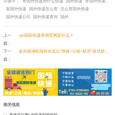
关键字：
寄国外快递用什么快递
国外快递
寄国外快递
发国外快递
国外快递怎么寄
怎么寄国外快递
国外快递公司
国外快递查询
国外
上一
ups国际快递查询官网是什么？
篇：
下一
嘉兴南湖机场首次试点“铁路+公路+航空”多式联运，跨境货物中转时效提速20%
篇：
相关信息
香港可以寄k金快递到国外吗