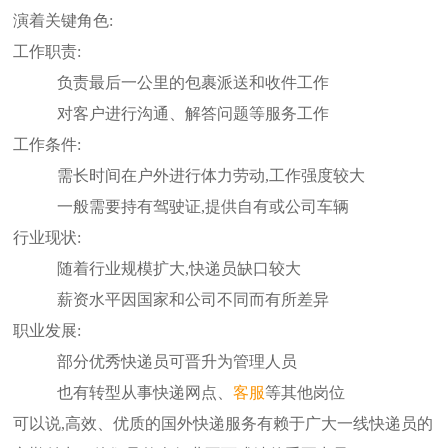
演着关键角色:
工作职责:
负责最后一公里的包裹派送和收件工作
对客户进行沟通、解答问题等服务工作
工作条件:
需长时间在户外进行体力劳动,工作强度较大
一般需要持有驾驶证,提供自有或公司车辆
行业现状:
随着行业规模扩大,快递员缺口较大
薪资水平因国家和公司不同而有所差异
职业发展:
部分优秀快递员可晋升为管理人员
也有转型从事快递网点、
客服
等其他岗位
可以说,高效、优质的国外快递服务有赖于广大一线快递员的