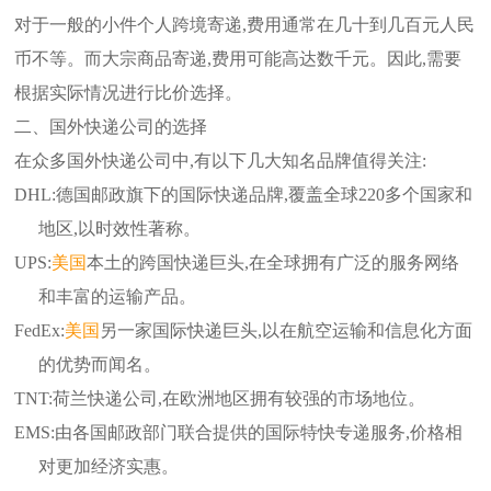
对于一般的小件个人跨境寄递,费用通常在几十到几百元人民
币不等。而大宗商品寄递,费用可能高达数千元。因此,需要
根据实际情况进行比价选择。
二、国外快递公司的选择
在众多国外快递公司中,有以下几大知名品牌值得关注:
DHL:德国邮政旗下的国际快递品牌,覆盖全球220多个国家和
地区,以时效性著称。
UPS:
美国
本土的跨国快递巨头,在全球拥有广泛的服务网络
和丰富的运输产品。
FedEx:
美国
另一家国际快递巨头,以在航空运输和信息化方面
的优势而闻名。
TNT:荷兰快递公司,在欧洲地区拥有较强的市场地位。
EMS:由各国邮政部门联合提供的国际特快专递服务,价格相
对更加经济实惠。