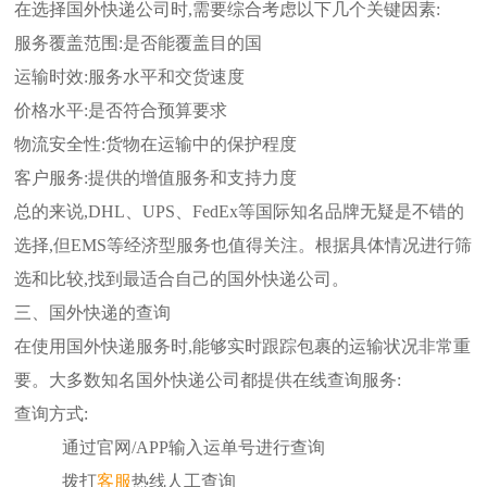
在选择国外快递公司时,需要综合考虑以下几个关键因素:
服务覆盖范围:是否能覆盖目的国
运输时效:服务水平和交货速度
价格水平:是否符合预算要求
物流安全性:货物在运输中的保护程度
客户服务:提供的增值服务和支持力度
总的来说,DHL、UPS、FedEx等国际知名品牌无疑是不错的
选择,但EMS等经济型服务也值得关注。根据具体情况进行筛
选和比较,找到最适合自己的国外快递公司。
三、国外快递的查询
在使用国外快递服务时,能够实时跟踪包裹的运输状况非常重
要。大多数知名国外快递公司都提供在线查询服务:
查询方式:
通过官网/APP输入运单号进行查询
拨打
客服
热线人工查询