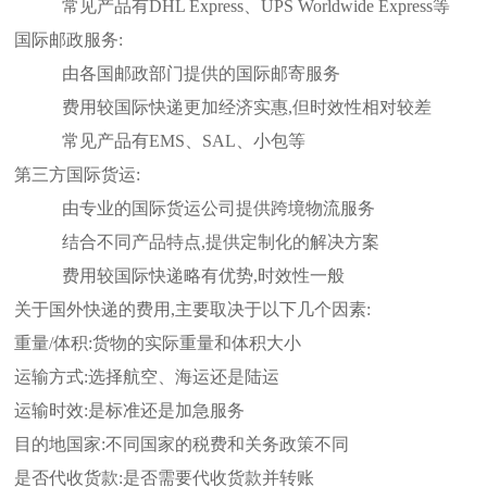
常见产品有DHL Express、UPS Worldwide Express等
国际邮政服务:
由各国邮政部门提供的国际邮寄服务
费用较国际快递更加经济实惠,但时效性相对较差
常见产品有EMS、SAL、小包等
第三方国际货运:
由专业的国际货运公司提供跨境物流服务
结合不同产品特点,提供定制化的解决方案
费用较国际快递略有优势,时效性一般
关于国外快递的费用,主要取决于以下几个因素:
重量/体积:货物的实际重量和体积大小
运输方式:选择航空、海运还是陆运
运输时效:是标准还是加急服务
目的地国家:不同国家的税费和关务政策不同
是否代收货款:是否需要代收货款并转账