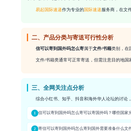
易起
国际速递
作为专业的
国际速递
服务商，在文件
二、产品分类与寄送可行性分析
信可以寄到国外吗怎么寄
属于
文件/书籍
类别，在
文件/书籍类通常可正常寄送，但需注意目的地国
三、全网关注点分析
综合小红书、知乎、抖音和海外华人论坛的讨论，
信可以寄到国外吗怎么寄可以寄国外吗？哪些国家
1
寄信可以寄到国外吗怎么寄到国外需要准备什么文
2