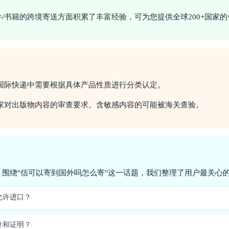
/书籍的跨境寄送方面积累了丰富经验，可为您提供全球200+国家
国际快递中需要根据具体产品性质进行分类认定。
家对出版物内容的审查要求。含敏感内容的可能被海关查验。
围绕"信可以寄到国外吗怎么寄"这一话题，我们整理了用户最关心的
允许进口？
件和证明？