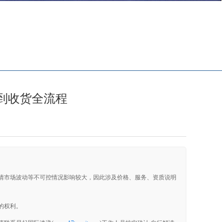
易起公告
印度
德国
墨水粉
到收货全流程
情市场波动等不可控情况影响较大，因此涉及价格、服务、资质说明
的权利。