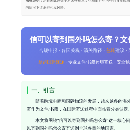
法律说明：
易起国际速递不对因使用本文信息而产生的任何直接或间
的情况下请承担相应风险。
信可以寄到国外吗怎么寄？文
合规申报 · 各国关税 · 清关路径 ·
包装
建议 ·
易起
国际速递
· 专业文件/书籍跨境寄送 · 安全稳
一、引言
随着跨境电商和国际物流的发展，越来越多的海
寄作为文件/书籍，在国际寄送过程中面临着分类认定
本文将围绕"信可以寄到国外吗怎么寄"这一核心
以寄到国外吗怎么寄寄送到全球各目的地国家。