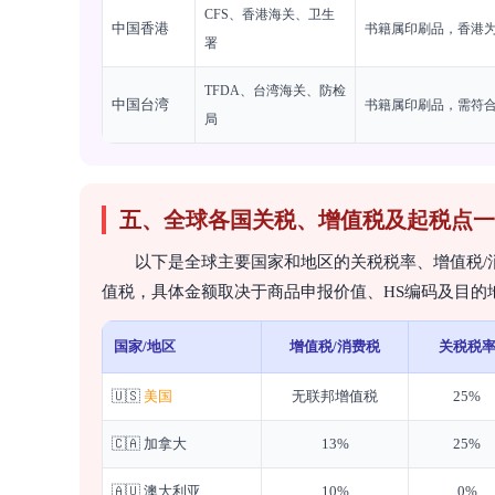
CFS、香港海关、卫生
中国香港
书籍属印刷品，香港
署
TFDA、台湾海关、防检
中国台湾
书籍属印刷品，需符
局
五、全球各国关税、增值税及起税点一
以下是全球主要国家和地区的关税税率、增值税/
值税，具体金额取决于商品申报价值、HS编码及目的
国家/地区
增值税/消费税
关税税
🇺🇸
美国
无联邦增值税
25%
🇨🇦 加拿大
13%
25%
🇦🇺 澳大利亚
10%
0%