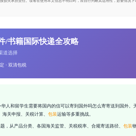
接损失承担责任。读者在使用本文信息不明白时，应自行判断其适用性，必要情况下
件/书籍国际快递全攻略
 渠道选择
定 · 双清包税
外华人和留学生需要将国内的信可以寄到国外吗怎么寄寄送到国外。
、海关申报、关税计算、
包装
运输等多重挑战。
问题，从产品分类、各国海关监管、关税税率、合规寄送路径、
包装