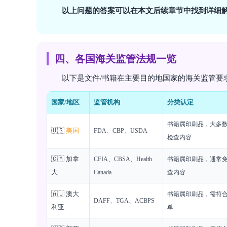
以上问题的答案可以在本文后续章节中找到详细
四、各国海关监管法规一览
以下是文件/书籍在主要目的地国家的海关监管要
国家/地区
监管机构
分类认定
书籍属印刷品，大多数
🇺🇸
美国
FDA、CBP、USDA
检查内容
🇨🇦 加拿
CFIA、CBSA、Health
书籍属印刷品，通常免
大
Canada
查内容
🇦🇺 澳大
书籍属印刷品，需符
DAFF、TGA、ACBPS
利亚
单