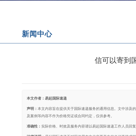
新闻中心
国际快递常见问题
电池国际快递
泰国
日本
英国
信可以寄到
本文作者：易起国际速递
声明：
本文内容旨在提供关于国际速递服务的通用信息。文中涉及的
及案例等内容不作为价格凭证或合同约定，仅供参考。
准确性：
实际价格、时效及服务内容请以易起国际速递工作人员回复