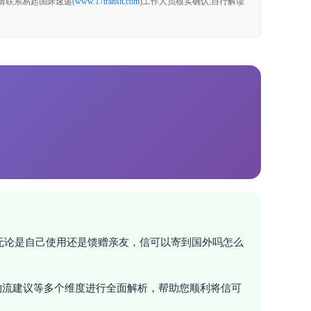
请联系易起国际速递(
www.17transit.com
)工作人员核实确认,自行解读
无论是自己使用还是馈赠亲友，信可以寄到国外吗怎么
物流建议等多个维度进行全面解析，帮助您顺利将信可