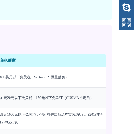
免税额度
800美元以下免关税（Section 321微量豁免）
加元20元以下免关税，150元以下免GST（CUSMA协定后）
澳元1000元以下免关税，但所有进口商品均需缴纳GST（2018年起
取消GST免