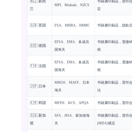
🇳🇿 新西
书籍属印刷品，需符
MPI、Medsafe、NZCS
兰
定
🇬🇧 英国
FSA、MHRA、HMRC
书籍属印刷品，脱欧
EFSA、EMA、各成员
书籍属印刷品，需缴纳
🇩🇪 德国
国海关
税
EFSA、EMA、各成员
书籍属印刷品，需缴纳
🇫🇷 法国
国海关
税
MHLW、MAFF、日本
书籍属印刷品，需符
🇯🇵 日本
海关
法
🇰🇷 韩国
MFDS、KCS、APQA
书籍属印刷品，需符
🇸🇬 新加
SFA、HSA、新加坡海
书籍属印刷品，需符
坡
关
(MDA)规定