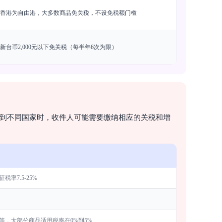
香港为自由港，大多数商品免关税，不设免税额门槛
新台币2,000元以下免关税（每半年6次为限）
寄到不同国家时，收件人可能需要缴纳相应的关税和增
率7.5-25%
等，大部分商品适用税率在0%到5%