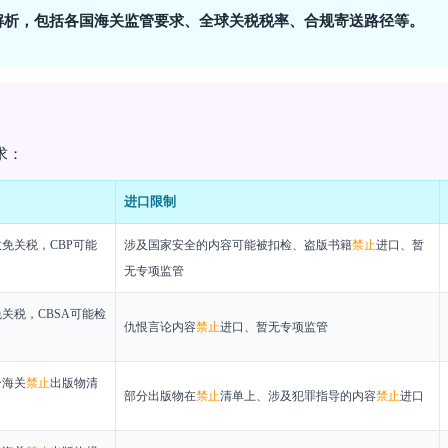
解析，包括各国海关监管要求、全球关税税率、合规寄送路径等。
求：
进口限制
免关税，CBP可能
涉及国家安全的内容可能被扣检、盗版书籍
禁止
进口、暂
无专项监管
关税，CBSA可能检
仇恨言论内容
禁止
进口、暂无专项监管
合海关
禁止
出版物清
部分出版物在
禁止
清单上、涉及犯罪指导的内容
禁止
进口