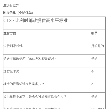
度没有差异
附加信息（
全球
优先）
GLS / 比利时邮政提供高水平标准
交付方面
细节
送货到家/企业
是的是的
递送至邮政信箱
（由比利时邮政递送）
是的
送货至邮局
不
标准的投递尝试次数是多少？
2
如果投递不成功，是否会将通知留给收件人？
是的