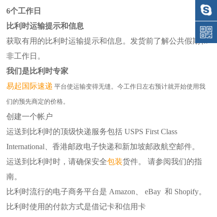
6个工作日
比利时运输提示和信息
获取有用的比利时运输提示和信息。发货前了解公共假期和
非工作日。
我们是比利时专家
易起
国际速递
平台使运输变得无缝。今工作日左右预计就开始使用我
们的预先商定的价格。
创建一个帐户
运送到比利时的顶级快递服务包括 USPS First Class
International、香港邮政电子快递和新加坡邮政航空邮件。
运送到比利时时，请确保安全
包装
货件。 请参阅我们的指
南。
比利时流行的电子商务平台是 Amazon、 eBay 和 Shopify。
比利时使用的付款方式是借记卡和信用卡