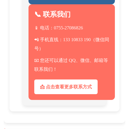
📞 联系我们
📱 电话：0755-27086826
📲 手机直线：133 10833 190（微信同
号）
📧 您还可以通过 QQ、微信、邮箱等
联系我们！
📩 点击查看更多联系方式