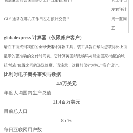
包裹退回前会保留多少工作日左右预计？
10工作日
左右预计
GLS 通常在哪几工作日左右预计交货？
周一至周
五
globalexpress 计算器（仅限账户客户）
请在下面找到我们的全球
快递
计算器工具。该工具旨在帮助您获得比上面
显示的更准确的交付时间表。它计算英国邮政编码与所选国家/地区的城
镇/城市/位置之间的递送速度。请注意，这目前仅针对帐户客户设计。
比利时电子商务事实与数据
4.5万美元
年度人均国内生产总值
11.4百万美元
目前总人口
85 %
每日互联网用户数