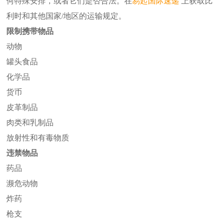
何特殊安排，或者它们是否合法。在
易起
国际速递
上获取比
利时和其他国家/地区的运输规定。
限制携带物品
动物
罐头食品
化学品
货币
皮革制品
肉类和乳制品
放射性和有毒物质
违禁物品
药品
濒危动物
炸药
枪支