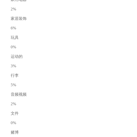
2%
家居装饰
6%
玩具
0%
运动的
3%
行李
5%
音频视频
2%
文件
0%
赌博