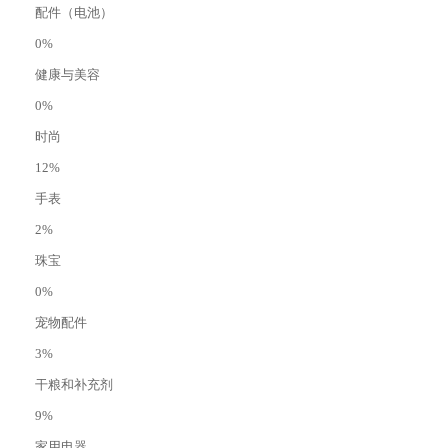
配件（电池）
0%
健康与美容
0%
时尚
12%
手表
2%
珠宝
0%
宠物配件
3%
干粮和补充剂
9%
家用电器