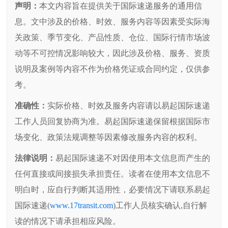
声明：
本文内容旨在提供关于国际速递服务的通用信
息。文中涉及的价格、时效、服务内容等因素受实际海
关政策、季节变化、产品性质、仓位、国际行情市场波
动等不可控情况影响较大，因此涉及价格、服务、资质
说明及案例等内容不作为价格凭证或合同约定，仅供参
考。
准确性：
实际价格、时效及服务内容请以易起国际速递
工作人员回复协商为准。易起国际速递保留根据国际市
场变化、政策法规调整等因素修改服务内容的权利。
法律说明：
易起国际速递不对因使用本文信息而产生的
任何直接或间接损失承担责任。读者在使用本文信息不
明白时，应自行判断其适用性，必要情况下请联系易起
国际速递(
www.17transit.com
)工作人员核实确认,自行解
读的情况下请承担相应风险。