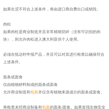
如果生涩不符合上述条件，将由进口商自费出口或销毁。
肉松
如果肉松是商业制造并且非常精细切碎（没有可识别的肉
块），则允许肉松进入澳大利亚供个人使用。
必须在抵达时申报产品，并且可以对其进行检查以确保符合
上述条件。
面条或面食
仅由植物材料制成的面条或面食
允许商业制造和
包装
并仅含有植物来源成分的面条或面食。
将检查未经商业制备和
包装
的面条/面食。如果发现生物安全