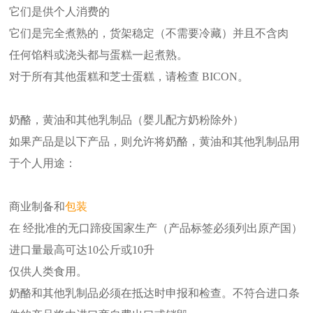
它们是供个人消费的
它们是完全煮熟的，货架稳定（不需要冷藏）并且不含肉
任何馅料或浇头都与蛋糕一起煮熟。
对于所有其他蛋糕和芝士蛋糕，请检查 BICON。
奶酪，黄油和其他乳制品（婴儿配方奶粉除外）
如果产品是以下产品，则允许将奶酪，黄油和其他乳制品用
于个人用途：
商业制备和
包装
在 经批准的无口蹄疫国家生产（产品标签必须列出原产国）
进口量最高可达10公斤或10升
仅供人类食用。
奶酪和其他乳制品必须在抵达时申报和检查。不符合进口条