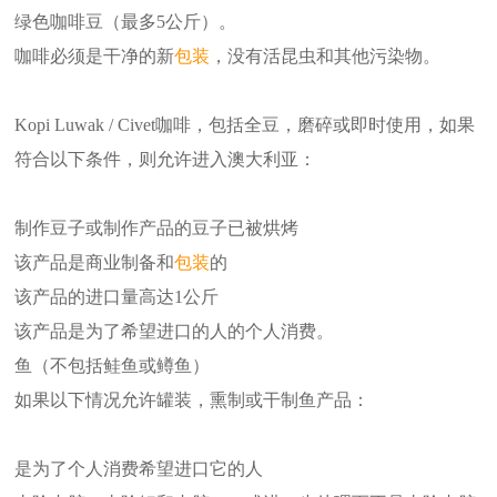
绿色咖啡豆（最多5公斤）。
咖啡必须是干净的新
包装
，没有活昆虫和其他污染物。
Kopi Luwak / Civet咖啡，包括全豆，磨碎或即时使用，如果
符合以下条件，则允许进入澳大利亚：
制作豆子或制作产品的豆子已被烘烤
该产品是商业制备和
包装
的
该产品的进口量高达1公斤
该产品是为了希望进口的人的个人消费。
鱼（不包括鲑鱼或鳟鱼）
如果以下情况允许罐装，熏制或干制鱼产品：
是为了个人消费希望进口它的人