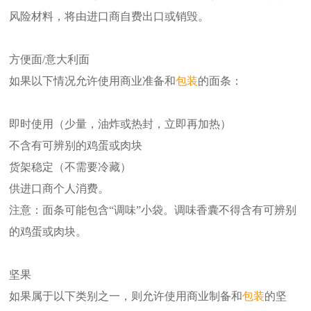
风险材料，将由进口商自费出口或销毁。
方便面/意大利面
如果以下情况允许使用商业准备和
包装
的面条：
即时使用（少量，油炸或热封，立即再加热）
不含有可辨别的鸡蛋或肉块
货架稳定（不需要冷藏）
供进口商个人消费。
注意：面条可能包含“调味”小袋。调味香囊不得含有可辨别
的鸡蛋或肉块。
坚果
如果属于以下类别之一，则允许使用商业制备和
包装
的坚