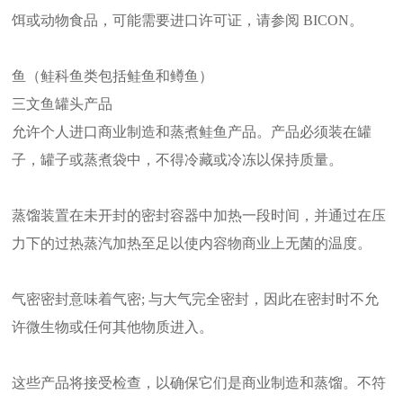
饵或动物食品，可能需要进口许可证，请参阅 BICON。
鱼（鲑科鱼类包括鲑鱼和鳟鱼）
三文鱼罐头产品
允许个人进口商业制造和蒸煮鲑鱼产品。产品必须装在罐
子，罐子或蒸煮袋中，不得冷藏或冷冻以保持质量。
蒸馏装置在未开封的密封容器中加热一段时间，并通过在压
力下的过热蒸汽加热至足以使内容物商业上无菌的温度。
气密密封意味着气密; 与大气完全密封，因此在密封时不允
许微生物或任何其他物质进入。
这些产品将接受检查，以确保它们是商业制造和蒸馏。不符