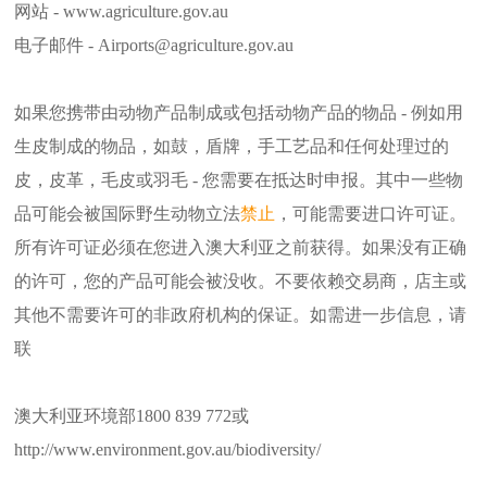
网站 - www.agriculture.gov.au
电子邮件 - Airports@agriculture.gov.au
如果您携带由动物产品制成或包括动物产品的物品 - 例如用
生皮制成的物品，如鼓，盾牌，手工艺品和任何处理过的
皮，皮革，毛皮或羽毛 - 您需要在抵达时申报。其中一些物
品可能会被国际野生动物立法
禁止
，可能需要进口许可证。
所有许可证必须在您进入澳大利亚之前获得。如果没有正确
的许可，您的产品可能会被没收。不要依赖交易商，店主或
其他不需要许可的非政府机构的保证。如需进一步信息，请
联
澳大利亚环境部1800 839 772或
http://www.environment.gov.au/biodiversity/