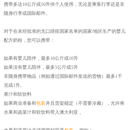
携带多达10公斤或10升供个人使用，无论是乘客行李还是非
随身行李或国际邮件。
对于在未经批准的无口蹄疫国家名单的国家/地区生产的婴儿
配方奶粉，您可以携带：
如果有婴儿陪伴，最多10公斤或10升
如果没有婴儿陪伴，最多5公斤或5升
非随身携带物品（例如通过国际邮件发送的货物）最多1千
克或1升。
果汁和软饮料
如果商业准备和
包装
并且货架稳定（不需要冷藏），允许将
水果和蔬菜汁和软饮料带入澳大利亚 。