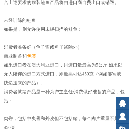
合上述要求的罐装鲑鱼产品将由进口商自费出口或销毁。
未经训练的鲑鱼
如果是，则允许使用未经扫描的鲑鱼：
消费者准备好（鱼子酱或鱼子酱除外）
商业制备和
包装
如果进口者在澳大利亚进口，则进口量最高为5公斤;如果以
无人陪伴的进口方式进口，则最高可达450克（例如邮寄或
快递送来的产品）。
消费者就绪产品是一种为户主烹饪/消费做好准备的产品，包
括：
肉饼，包括中央骨和外皮但不包括鳍，每个肉片重量不超过
450克