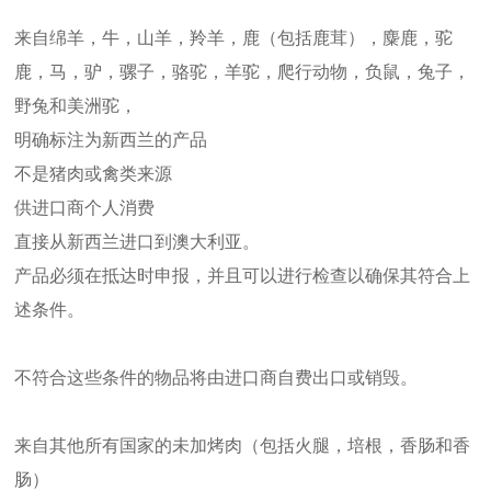
来自绵羊，牛，山羊，羚羊，鹿（包括鹿茸），麋鹿，驼
鹿，马，驴，骡子，骆驼，羊驼，爬行动物，负鼠，兔子，
野兔和美洲驼，
明确标注为新西兰的产品
不是猪肉或禽类来源
供进口商个人消费
直接从新西兰进口到澳大利亚。
产品必须在抵达时申报，并且可以进行检查以确保其符合上
述条件。
不符合这些条件的物品将由进口商自费出口或销毁。
来自其他所有国家的未加烤肉（包括火腿，培根，香肠和香
肠）