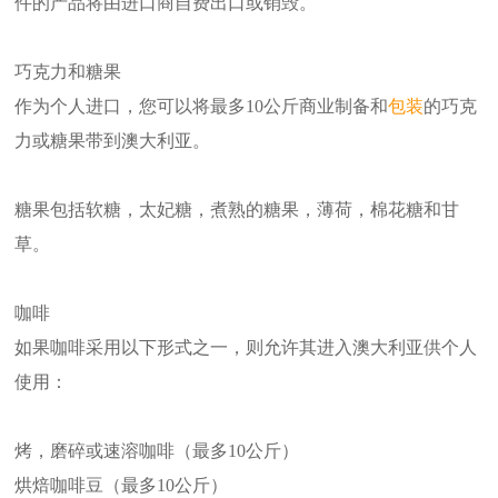
件的产品将由进口商自费出口或销毁。
巧克力和糖果
作为个人进口，您可以将最多10公斤商业制备和
包装
的巧克
力或糖果带到澳大利亚。
糖果包括软糖，太妃糖，煮熟的糖果，薄荷，棉花糖和甘
草。
咖啡
如果咖啡采用以下形式之一，则允许其进入澳大利亚供个人
使用：
烤，磨碎或速溶咖啡（最多10公斤）
烘焙咖啡豆（最多10公斤）