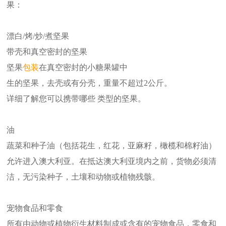
果：
漂白/烤/炒/煮坚果
带壳和真空密封的坚果
坚果
包装
在真空密封的小糖果罐中
生的坚果，去壳或有分壳，重量不超过2公斤。
详细了解您可以携带哪些 类型的坚果。
油
蔬菜和种子油（包括花生，红花，亚麻籽，橄榄和棉籽油）
允许进入澳大利亚。在抵达澳大利亚境内之前，货物必须清
洁，无污染种子，土壤和动物或植物残骸。
宠物食品和零食
所有由动物或植物衍生材料制成或含有的宠物食品，零食和