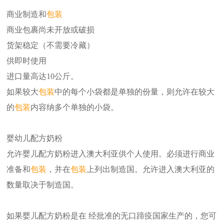
商业制造和
包装
商业包裹尚未开放或破损
货架稳定（不需要冷藏）
供即时使用
进口量高达10公斤。
如果较大
包装
中的每个小袋都是单独的份量，则允许在较大
的
包装
内容纳多个单独的小袋。
婴幼儿配方奶粉
允许婴儿配方奶粉进入澳大利亚供个人使用。必须进行商业
准备和
包装
，并在
包装
​​上列出制造国。允许进入澳大利亚的
数量取决于制造国。
如果婴儿配方奶粉是在 经批准的无口蹄疫国家生产的，您可