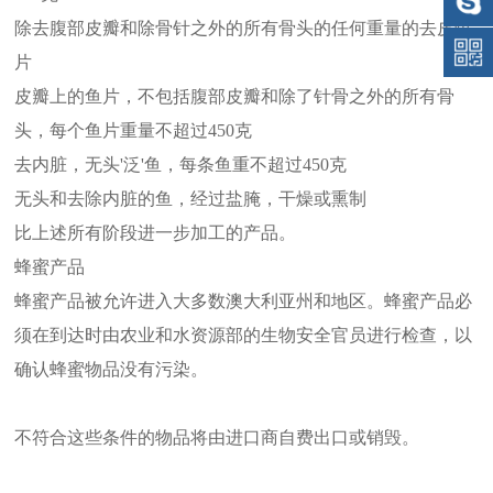
除去腹部皮瓣和除骨针之外的所有骨头的任何重量的去皮鱼
片
皮瓣上的鱼片，不包括腹部皮瓣和除了针骨之外的所有骨
头，每个鱼片重量不超过450克
去内脏，无头'泛'鱼，每条鱼重不超过450克
无头和去除内脏的鱼，经过盐腌，干燥或熏制
比上述所有阶段进一步加工的产品。
蜂蜜产品
蜂蜜产品被允许进入大多数澳大利亚州和地区。蜂蜜产品必
须在到达时由农业和水资源部的生物安全官员进行检查，以
确认蜂蜜物品没有污染。
不符合这些条件的物品将由进口商自费出口或销毁。