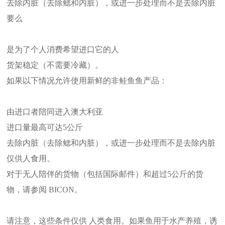
去除内脏（去除鳃和内脏），或进一步处理而不是去除内脏
要么
是为了个人消费希望进口它的人
货架稳定（不需要冷藏）。
如果以下情况允许使用新鲜的非鲑鱼鱼产品：
由进口者陪同进入澳大利亚
进口量最高可达5公斤
去除内脏（去除鳃和内脏），或进一步处理而不是去除内脏
仅供人食用。
对于无人陪伴的货物（包括国际邮件）和超过5公斤的货
物，请参阅 BICON。
请注意，这些条件仅供 人类食用。如果鱼用于水产养殖，诱