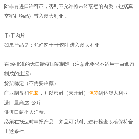
除非有进口许可证，否则不允许将未经烹煮的肉类（包括真
空密封物品）带入澳大利亚 。
干/干肉片
如果产品是：允许肉干/干肉串进入澳大利亚：
在 经批准的无口蹄疫国家制造（注意此要求不适用于由禽肉
制成的生涩）
货架稳定（不需要冷藏）
商业制备和
包装
，并以密封（未开封）
包装
到达澳大利亚
进口量高达1公斤
供进口商个人消费。
必须在抵达时申报产品，并且可以对其进行检查以确保符合
上述条件。