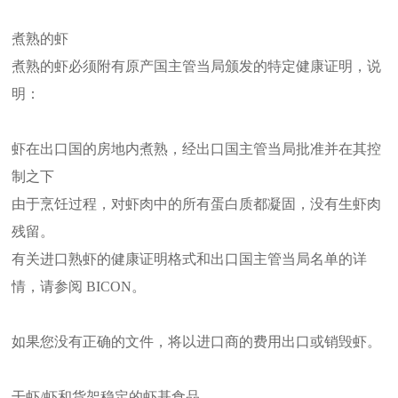
煮熟的虾
煮熟的虾必须附有原产国主管当局颁发的特定健康证明，说
明：
虾在出口国的房地内煮熟，经出口国主管当局批准并在其控
制之下
由于烹饪过程，对虾肉中的所有蛋白质都凝固，没有生虾肉
残留。
有关进口熟虾的健康证明格式和出口国主管当局名单的详
情，请参阅 BICON。
如果您没有正确的文件，将以进口商的费用出口或销毁虾。
干虾/虾和货架稳定的虾基食品