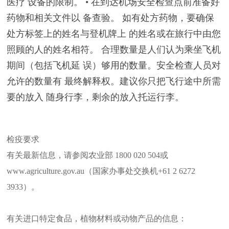
医疗 设备的限制。 • 在到达机场安全检查点前准备好
药物和相关文件以 备查验。 如有处方药物，要确保
处方标签上的姓名与登机牌上 的姓名或在旅行中由您
照顾的人的姓名相符。 合理数量是人们认为乘坐飞机
期间（包括飞机延 误）够用的数量。安全检查人员对
允许的数量有 最终解释权。建议你只把飞行途中所需
要的放入 随身行李，剩余的放入托运行李。
检疫要求
有关最新信息，请参阅农业部 1800 020 504或
www.agriculture.gov.au（国家办事处交换机+61 2 6272
3933）。
有关进口特定食品，植物材料或动物产品的信息：